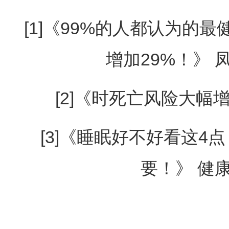
[1]《99%的人都认为的
增加29%！》 凤凰
[2]《时死亡风险大幅增加
[3]《睡眠好不好看这4
要！》 健康时