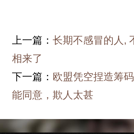
上一篇：
长期不感冒的人, 
相来了
下一篇：
欧盟凭空捏造筹码
能同意，欺人太甚