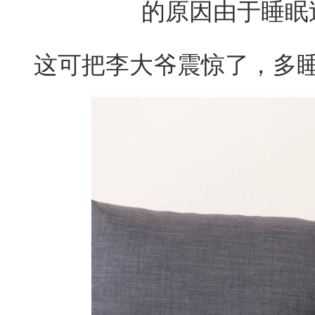
的原因由于睡眠
这可把李大爷震惊了，多