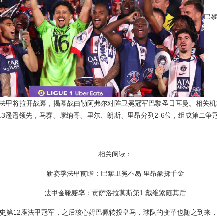
巴
法甲将拉开战幕，揭幕战由勒阿弗尔对阵卫冕冠军巴黎圣日耳曼。相关机
1.3遥遥领先，马赛、摩纳哥、里尔、朗斯、里昂分列2-6位，组成第二争
相关阅读：
新赛季法甲前瞻：巴黎卫冕不易 里昂豪掷千金
法甲金靴赔率：贡萨洛拉莫斯第1 戴维紧随其后
第12座法甲冠军，之后核心姆巴佩转投皇马，球队的变革也随之到来，