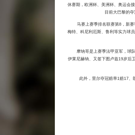
休赛期，欧洲杯、美洲杯、奥运会接
目前大巴黎的夺
马赛上赛季排名联赛第8，新赛季
梅特、科尼利厄斯、鲁利等实力球员
摩纳哥是上赛季法甲亚军，球队时
伊莱尼赫纳、又签下图卢兹19岁后
此外，里尔夺冠赔率1赔17、朗斯