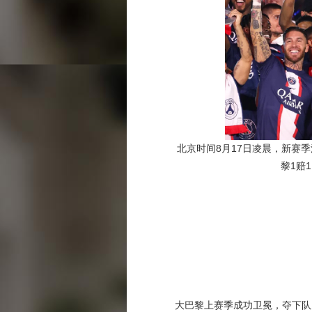
北京时间8月17日凌晨，新赛季
黎1赔
大巴黎上赛季成功卫冕，夺下队史