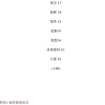
里尔 17
朗斯 19
里昂 21
尼斯29
雷恩34
布雷斯特 51
兰斯 81
（小桐）
斯第1 戴维紧随其后